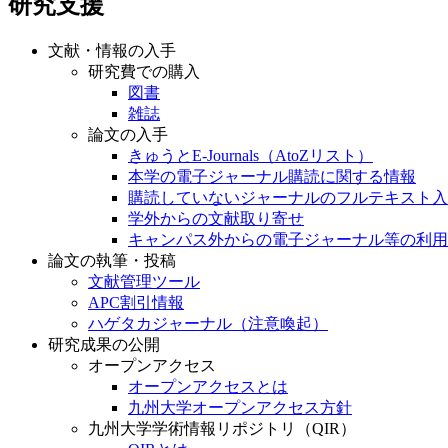
研究支援
文献・情報の入手
研究費での購入
図書
雑誌
論文の入手
きゅうとE-Journals（AtoZリスト）
本学の電子ジャーナル購読に関する情報
購読していないジャーナルのフルテキスト入
学外からの文献取り寄せ
キャンパス外からの電子ジャーナル等の利用
論文の執筆・投稿
文献管理ツール
APC割引情報
ハゲタカジャーナル（注意喚起）
研究成果の公開
オープンアクセス
オープンアクセスとは
九州大学オープンアクセス方針
九州大学学術情報リポジトリ（QIR）