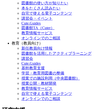
図書館の使い方が知りたい
本をたくさん読みたい
自宅で使える電子コンテンツ
講習会・イベント
Cute.Guides
図書館TA（Cuter）
教育情報サービス
オンラインでのご相談
教育（教員向け）
新任教員向け情報
図書館を活用したアクティブラーニング
講習会
Cute.Guides
基幹教育支援
学習・教育用図書の整備
授業での施設利用（中央図書館）
授業公開・教材開発
教育情報サービス
自宅で使える電子コンテンツ
オンラインでのご相談