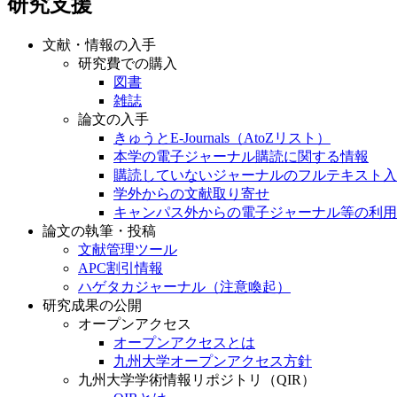
研究支援
文献・情報の入手
研究費での購入
図書
雑誌
論文の入手
きゅうとE-Journals（AtoZリスト）
本学の電子ジャーナル購読に関する情報
購読していないジャーナルのフルテキスト入
学外からの文献取り寄せ
キャンパス外からの電子ジャーナル等の利用
論文の執筆・投稿
文献管理ツール
APC割引情報
ハゲタカジャーナル（注意喚起）
研究成果の公開
オープンアクセス
オープンアクセスとは
九州大学オープンアクセス方針
九州大学学術情報リポジトリ（QIR）