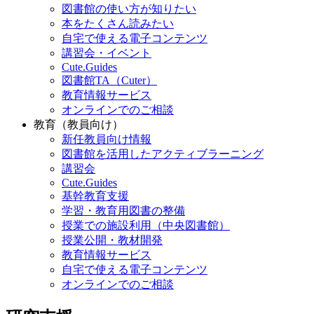
図書館の使い方が知りたい
本をたくさん読みたい
自宅で使える電子コンテンツ
講習会・イベント
Cute.Guides
図書館TA（Cuter）
教育情報サービス
オンラインでのご相談
教育（教員向け）
新任教員向け情報
図書館を活用したアクティブラーニング
講習会
Cute.Guides
基幹教育支援
学習・教育用図書の整備
授業での施設利用（中央図書館）
授業公開・教材開発
教育情報サービス
自宅で使える電子コンテンツ
オンラインでのご相談