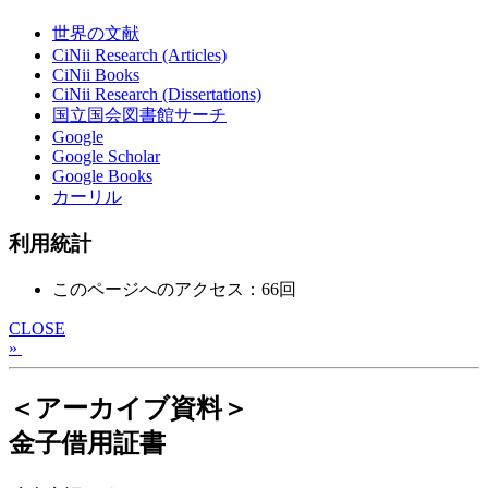
世界の文献
CiNii Research (Articles)
CiNii Books
CiNii Research (Dissertations)
国立国会図書館サーチ
Google
Google Scholar
Google Books
カーリル
利用統計
このページへのアクセス：66回
CLOSE
»
＜アーカイブ資料＞
金子借用証書