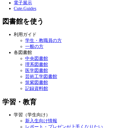
電子展示
Cute.Guides
図書館を使う
利用ガイド
学生・教職員の方
一般の方
各図書館
中央図書館
理系図書館
医学図書館
芸術工学図書館
筑紫図書館
記録資料館
学習・教育
学習（学生向け）
新入生向け情報
レポート・プレゼンが上手くなりたい