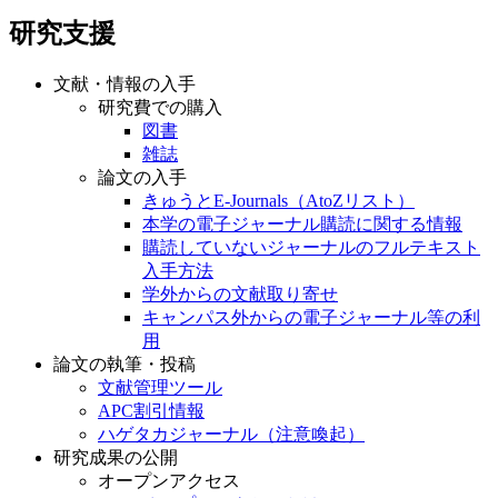
研究支援
文献・情報の入手
研究費での購入
図書
雑誌
論文の入手
きゅうとE-Journals（AtoZリスト）
本学の電子ジャーナル購読に関する情報
購読していないジャーナルのフルテキスト
入手方法
学外からの文献取り寄せ
キャンパス外からの電子ジャーナル等の利
用
論文の執筆・投稿
文献管理ツール
APC割引情報
ハゲタカジャーナル（注意喚起）
研究成果の公開
オープンアクセス