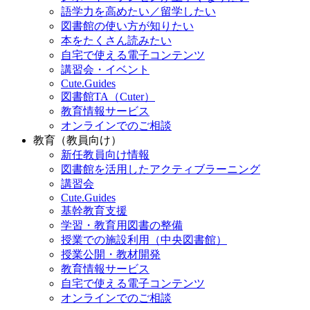
語学力を高めたい／留学したい
図書館の使い方が知りたい
本をたくさん読みたい
自宅で使える電子コンテンツ
講習会・イベント
Cute.Guides
図書館TA（Cuter）
教育情報サービス
オンラインでのご相談
教育（教員向け）
新任教員向け情報
図書館を活用したアクティブラーニング
講習会
Cute.Guides
基幹教育支援
学習・教育用図書の整備
授業での施設利用（中央図書館）
授業公開・教材開発
教育情報サービス
自宅で使える電子コンテンツ
オンラインでのご相談