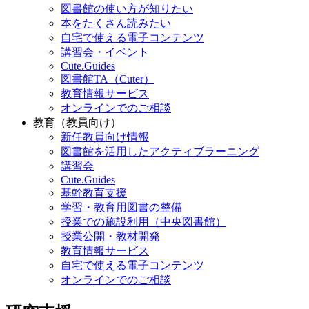
図書館の使い方が知りたい
本をたくさん読みたい
自宅で使える電子コンテンツ
講習会・イベント
Cute.Guides
図書館TA（Cuter）
教育情報サービス
オンラインでのご相談
教育（教員向け）
新任教員向け情報
図書館を活用したアクティブラーニング
講習会
Cute.Guides
基幹教育支援
学習・教育用図書の整備
授業での施設利用（中央図書館）
授業公開・教材開発
教育情報サービス
自宅で使える電子コンテンツ
オンラインでのご相談