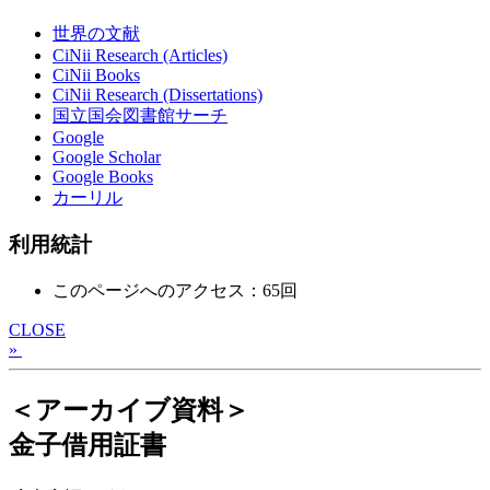
世界の文献
CiNii Research (Articles)
CiNii Books
CiNii Research (Dissertations)
国立国会図書館サーチ
Google
Google Scholar
Google Books
カーリル
利用統計
このページへのアクセス：65回
CLOSE
»
＜アーカイブ資料＞
金子借用証書