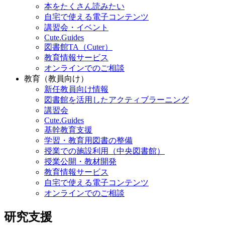
本をたくさん読みたい
自宅で使える電子コンテンツ
講習会・イベント
Cute.Guides
図書館TA（Cuter）
教育情報サービス
オンラインでのご相談
教育（教員向け）
新任教員向け情報
図書館を活用したアクティブラーニング
講習会
Cute.Guides
基幹教育支援
学習・教育用図書の整備
授業での施設利用（中央図書館）
授業公開・教材開発
教育情報サービス
自宅で使える電子コンテンツ
オンラインでのご相談
研究支援