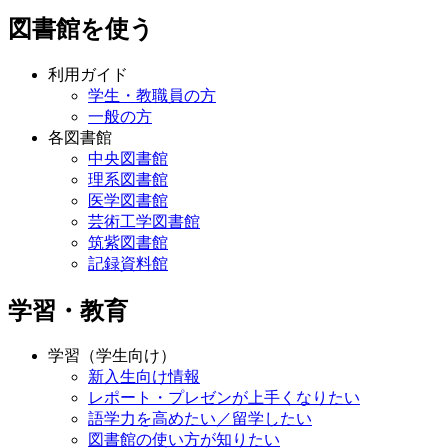
図書館を使う
利用ガイド
学生・教職員の方
一般の方
各図書館
中央図書館
理系図書館
医学図書館
芸術工学図書館
筑紫図書館
記録資料館
学習・教育
学習（学生向け）
新入生向け情報
レポート・プレゼンが上手くなりたい
語学力を高めたい／留学したい
図書館の使い方が知りたい