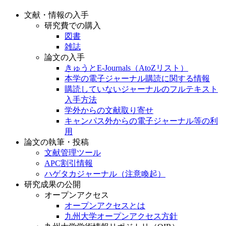
文献・情報の入手
研究費での購入
図書
雑誌
論文の入手
きゅうとE-Journals（AtoZリスト）
本学の電子ジャーナル購読に関する情報
購読していないジャーナルのフルテキスト
入手方法
学外からの文献取り寄せ
キャンパス外からの電子ジャーナル等の利
用
論文の執筆・投稿
文献管理ツール
APC割引情報
ハゲタカジャーナル（注意喚起）
研究成果の公開
オープンアクセス
オープンアクセスとは
九州大学オープンアクセス方針