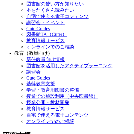
図書館の使い方が知りたい
本をたくさん読みたい
自宅で使える電子コンテンツ
講習会・イベント
Cute.Guides
図書館TA（Cuter）
教育情報サービス
オンラインでのご相談
教育（教員向け）
新任教員向け情報
図書館を活用したアクティブラーニング
講習会
Cute.Guides
基幹教育支援
学習・教育用図書の整備
授業での施設利用（中央図書館）
授業公開・教材開発
教育情報サービス
自宅で使える電子コンテンツ
オンラインでのご相談