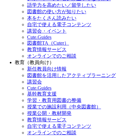
語学力を高めたい／留学したい
図書館の使い方が知りたい
本をたくさん読みたい
自宅で使える電子コンテンツ
講習会・イベント
Cute.Guides
図書館TA（Cuter）
教育情報サービス
オンラインでのご相談
教育（教員向け）
新任教員向け情報
図書館を活用したアクティブラーニング
講習会
Cute.Guides
基幹教育支援
学習・教育用図書の整備
授業での施設利用（中央図書館）
授業公開・教材開発
教育情報サービス
自宅で使える電子コンテンツ
オンラインでのご相談