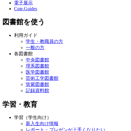
電子展示
Cute.Guides
図書館を使う
利用ガイド
学生・教職員の方
一般の方
各図書館
中央図書館
理系図書館
医学図書館
芸術工学図書館
筑紫図書館
記録資料館
学習・教育
学習（学生向け）
新入生向け情報
レポート・プレゼンが上手くなりたい