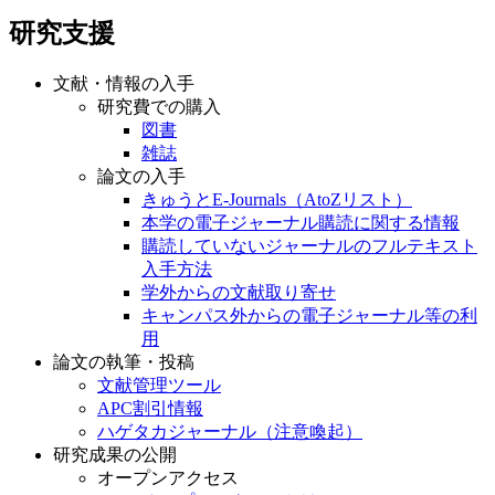
研究支援
文献・情報の入手
研究費での購入
図書
雑誌
論文の入手
きゅうとE-Journals（AtoZリスト）
本学の電子ジャーナル購読に関する情報
購読していないジャーナルのフルテキスト
入手方法
学外からの文献取り寄せ
キャンパス外からの電子ジャーナル等の利
用
論文の執筆・投稿
文献管理ツール
APC割引情報
ハゲタカジャーナル（注意喚起）
研究成果の公開
オープンアクセス