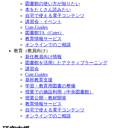
図書館の使い方が知りたい
本をたくさん読みたい
自宅で使える電子コンテンツ
講習会・イベント
Cute.Guides
図書館TA（Cuter）
教育情報サービス
オンラインでのご相談
教育（教員向け）
新任教員向け情報
図書館を活用したアクティブラーニング
講習会
Cute.Guides
基幹教育支援
学習・教育用図書の整備
授業での施設利用（中央図書館）
授業公開・教材開発
教育情報サービス
自宅で使える電子コンテンツ
オンラインでのご相談