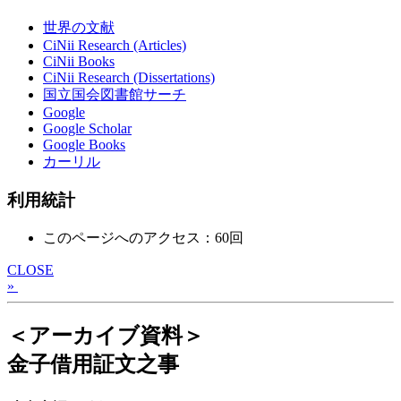
世界の文献
CiNii Research (Articles)
CiNii Books
CiNii Research (Dissertations)
国立国会図書館サーチ
Google
Google Scholar
Google Books
カーリル
利用統計
このページへのアクセス：60回
CLOSE
»
＜アーカイブ資料＞
金子借用証文之事