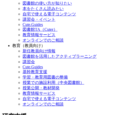
図書館の使い方が知りたい
本をたくさん読みたい
自宅で使える電子コンテンツ
講習会・イベント
Cute.Guides
図書館TA（Cuter）
教育情報サービス
オンラインでのご相談
教育（教員向け）
新任教員向け情報
図書館を活用したアクティブラーニング
講習会
Cute.Guides
基幹教育支援
学習・教育用図書の整備
授業での施設利用（中央図書館）
授業公開・教材開発
教育情報サービス
自宅で使える電子コンテンツ
オンラインでのご相談