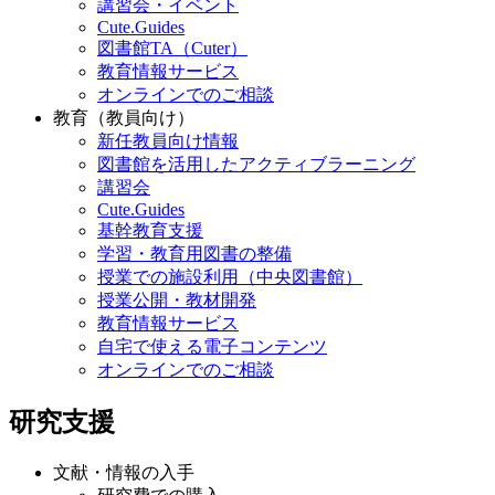
講習会・イベント
Cute.Guides
図書館TA（Cuter）
教育情報サービス
オンラインでのご相談
教育（教員向け）
新任教員向け情報
図書館を活用したアクティブラーニング
講習会
Cute.Guides
基幹教育支援
学習・教育用図書の整備
授業での施設利用（中央図書館）
授業公開・教材開発
教育情報サービス
自宅で使える電子コンテンツ
オンラインでのご相談
研究支援
文献・情報の入手