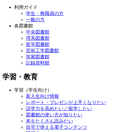
利用ガイド
学生・教職員の方
一般の方
各図書館
中央図書館
理系図書館
医学図書館
芸術工学図書館
筑紫図書館
記録資料館
学習・教育
学習（学生向け）
新入生向け情報
レポート・プレゼンが上手くなりたい
語学力を高めたい／留学したい
図書館の使い方が知りたい
本をたくさん読みたい
自宅で使える電子コンテンツ