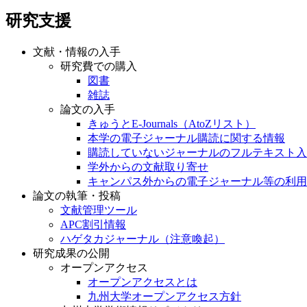
研究支援
文献・情報の入手
研究費での購入
図書
雑誌
論文の入手
きゅうとE-Journals（AtoZリスト）
本学の電子ジャーナル購読に関する情報
購読していないジャーナルのフルテキスト入
学外からの文献取り寄せ
キャンパス外からの電子ジャーナル等の利用
論文の執筆・投稿
文献管理ツール
APC割引情報
ハゲタカジャーナル（注意喚起）
研究成果の公開
オープンアクセス
オープンアクセスとは
九州大学オープンアクセス方針