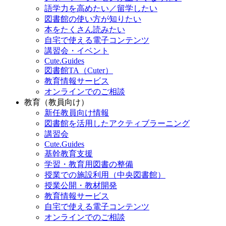
語学力を高めたい／留学したい
図書館の使い方が知りたい
本をたくさん読みたい
自宅で使える電子コンテンツ
講習会・イベント
Cute.Guides
図書館TA（Cuter）
教育情報サービス
オンラインでのご相談
教育（教員向け）
新任教員向け情報
図書館を活用したアクティブラーニング
講習会
Cute.Guides
基幹教育支援
学習・教育用図書の整備
授業での施設利用（中央図書館）
授業公開・教材開発
教育情報サービス
自宅で使える電子コンテンツ
オンラインでのご相談