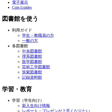
電子展示
Cute.Guides
図書館を使う
利用ガイド
学生・教職員の方
一般の方
各図書館
中央図書館
理系図書館
医学図書館
芸術工学図書館
筑紫図書館
記録資料館
学習・教育
学習（学生向け）
新入生向け情報
レポート・プレゼンが上手くなりたい