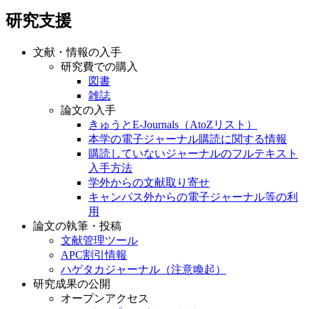
研究支援
文献・情報の入手
研究費での購入
図書
雑誌
論文の入手
きゅうとE-Journals（AtoZリスト）
本学の電子ジャーナル購読に関する情報
購読していないジャーナルのフルテキスト
入手方法
学外からの文献取り寄せ
キャンパス外からの電子ジャーナル等の利
用
論文の執筆・投稿
文献管理ツール
APC割引情報
ハゲタカジャーナル（注意喚起）
研究成果の公開
オープンアクセス