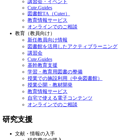
講習会・イベント
Cute.Guides
図書館TA（Cuter）
教育情報サービス
オンラインでのご相談
教育（教員向け）
新任教員向け情報
図書館を活用したアクティブラーニング
講習会
Cute.Guides
基幹教育支援
学習・教育用図書の整備
授業での施設利用（中央図書館）
授業公開・教材開発
教育情報サービス
自宅で使える電子コンテンツ
オンラインでのご相談
研究支援
文献・情報の入手