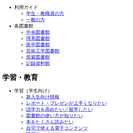
利用ガイド
学生・教職員の方
一般の方
各図書館
中央図書館
理系図書館
医学図書館
芸術工学図書館
筑紫図書館
記録資料館
学習・教育
学習（学生向け）
新入生向け情報
レポート・プレゼンが上手くなりたい
語学力を高めたい／留学したい
図書館の使い方が知りたい
本をたくさん読みたい
自宅で使える電子コンテンツ