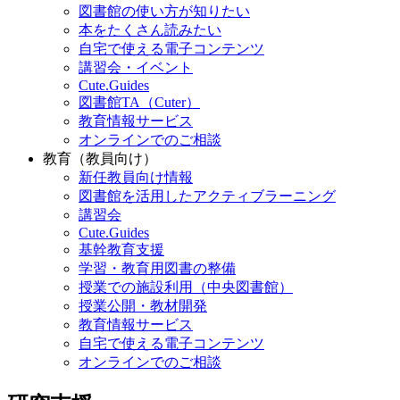
図書館の使い方が知りたい
本をたくさん読みたい
自宅で使える電子コンテンツ
講習会・イベント
Cute.Guides
図書館TA（Cuter）
教育情報サービス
オンラインでのご相談
教育（教員向け）
新任教員向け情報
図書館を活用したアクティブラーニング
講習会
Cute.Guides
基幹教育支援
学習・教育用図書の整備
授業での施設利用（中央図書館）
授業公開・教材開発
教育情報サービス
自宅で使える電子コンテンツ
オンラインでのご相談