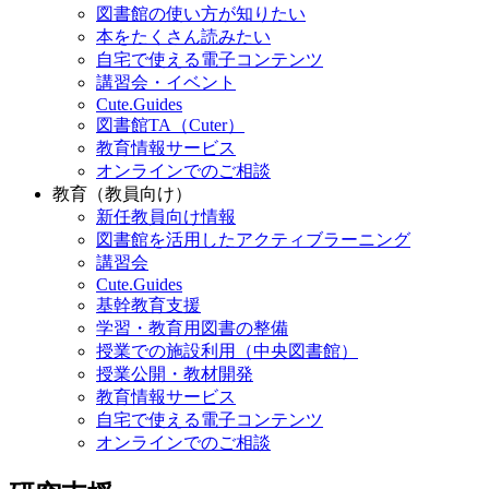
図書館の使い方が知りたい
本をたくさん読みたい
自宅で使える電子コンテンツ
講習会・イベント
Cute.Guides
図書館TA（Cuter）
教育情報サービス
オンラインでのご相談
教育（教員向け）
新任教員向け情報
図書館を活用したアクティブラーニング
講習会
Cute.Guides
基幹教育支援
学習・教育用図書の整備
授業での施設利用（中央図書館）
授業公開・教材開発
教育情報サービス
自宅で使える電子コンテンツ
オンラインでのご相談