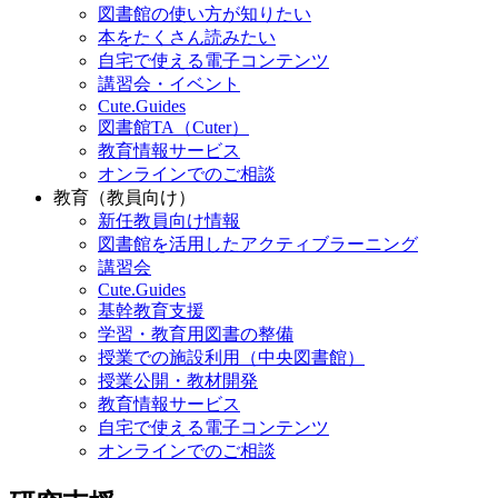
図書館の使い方が知りたい
本をたくさん読みたい
自宅で使える電子コンテンツ
講習会・イベント
Cute.Guides
図書館TA（Cuter）
教育情報サービス
オンラインでのご相談
教育（教員向け）
新任教員向け情報
図書館を活用したアクティブラーニング
講習会
Cute.Guides
基幹教育支援
学習・教育用図書の整備
授業での施設利用（中央図書館）
授業公開・教材開発
教育情報サービス
自宅で使える電子コンテンツ
オンラインでのご相談