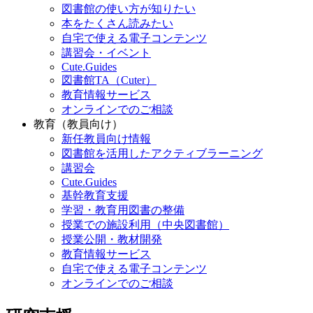
図書館の使い方が知りたい
本をたくさん読みたい
自宅で使える電子コンテンツ
講習会・イベント
Cute.Guides
図書館TA（Cuter）
教育情報サービス
オンラインでのご相談
教育（教員向け）
新任教員向け情報
図書館を活用したアクティブラーニング
講習会
Cute.Guides
基幹教育支援
学習・教育用図書の整備
授業での施設利用（中央図書館）
授業公開・教材開発
教育情報サービス
自宅で使える電子コンテンツ
オンラインでのご相談