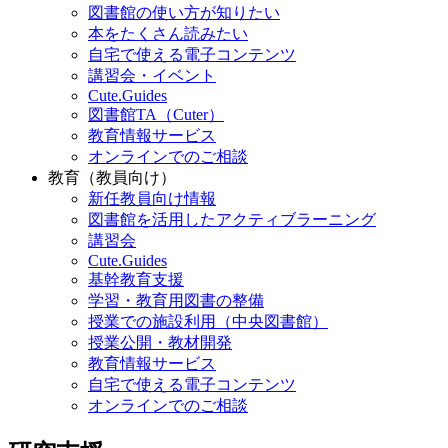
図書館の使い方が知りたい
本をたくさん読みたい
自宅で使える電子コンテンツ
講習会・イベント
Cute.Guides
図書館TA（Cuter）
教育情報サービス
オンラインでのご相談
教育（教員向け）
新任教員向け情報
図書館を活用したアクティブラーニング
講習会
Cute.Guides
基幹教育支援
学習・教育用図書の整備
授業での施設利用（中央図書館）
授業公開・教材開発
教育情報サービス
自宅で使える電子コンテンツ
オンラインでのご相談