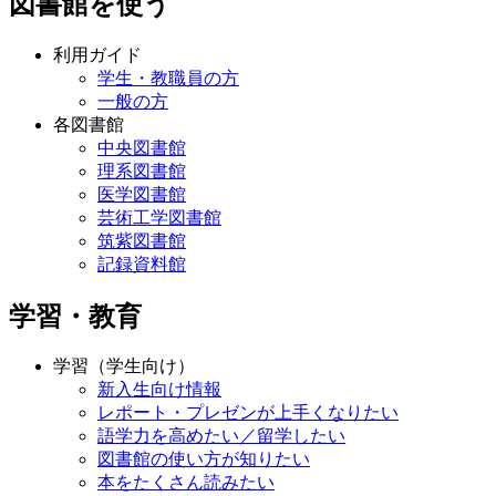
図書館を使う
利用ガイド
学生・教職員の方
一般の方
各図書館
中央図書館
理系図書館
医学図書館
芸術工学図書館
筑紫図書館
記録資料館
学習・教育
学習（学生向け）
新入生向け情報
レポート・プレゼンが上手くなりたい
語学力を高めたい／留学したい
図書館の使い方が知りたい
本をたくさん読みたい