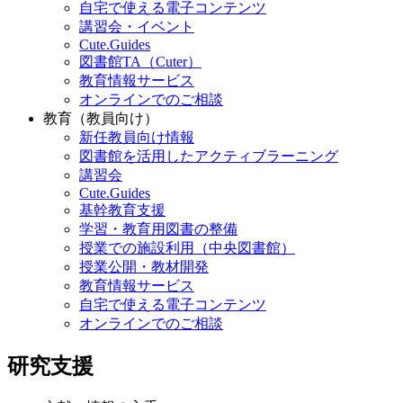
自宅で使える電子コンテンツ
講習会・イベント
Cute.Guides
図書館TA（Cuter）
教育情報サービス
オンラインでのご相談
教育（教員向け）
新任教員向け情報
図書館を活用したアクティブラーニング
講習会
Cute.Guides
基幹教育支援
学習・教育用図書の整備
授業での施設利用（中央図書館）
授業公開・教材開発
教育情報サービス
自宅で使える電子コンテンツ
オンラインでのご相談
研究支援