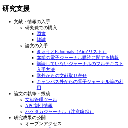
研究支援
文献・情報の入手
研究費での購入
図書
雑誌
論文の入手
きゅうとE-Journals（AtoZリスト）
本学の電子ジャーナル購読に関する情報
購読していないジャーナルのフルテキスト
入手方法
学外からの文献取り寄せ
キャンパス外からの電子ジャーナル等の利
用
論文の執筆・投稿
文献管理ツール
APC割引情報
ハゲタカジャーナル（注意喚起）
研究成果の公開
オープンアクセス