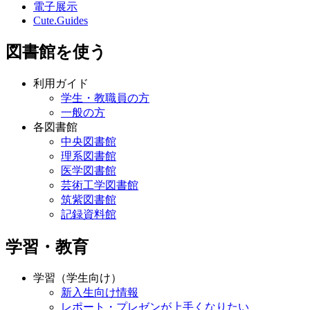
電子展示
Cute.Guides
図書館を使う
利用ガイド
学生・教職員の方
一般の方
各図書館
中央図書館
理系図書館
医学図書館
芸術工学図書館
筑紫図書館
記録資料館
学習・教育
学習（学生向け）
新入生向け情報
レポート・プレゼンが上手くなりたい