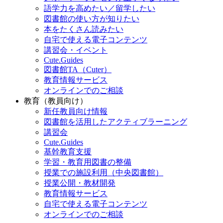
語学力を高めたい／留学したい
図書館の使い方が知りたい
本をたくさん読みたい
自宅で使える電子コンテンツ
講習会・イベント
Cute.Guides
図書館TA（Cuter）
教育情報サービス
オンラインでのご相談
教育（教員向け）
新任教員向け情報
図書館を活用したアクティブラーニング
講習会
Cute.Guides
基幹教育支援
学習・教育用図書の整備
授業での施設利用（中央図書館）
授業公開・教材開発
教育情報サービス
自宅で使える電子コンテンツ
オンラインでのご相談