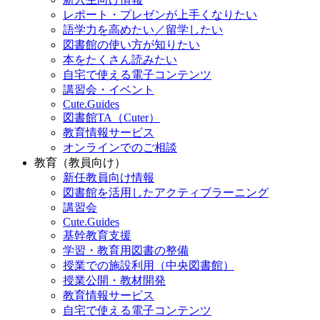
レポート・プレゼンが上手くなりたい
語学力を高めたい／留学したい
図書館の使い方が知りたい
本をたくさん読みたい
自宅で使える電子コンテンツ
講習会・イベント
Cute.Guides
図書館TA（Cuter）
教育情報サービス
オンラインでのご相談
教育（教員向け）
新任教員向け情報
図書館を活用したアクティブラーニング
講習会
Cute.Guides
基幹教育支援
学習・教育用図書の整備
授業での施設利用（中央図書館）
授業公開・教材開発
教育情報サービス
自宅で使える電子コンテンツ