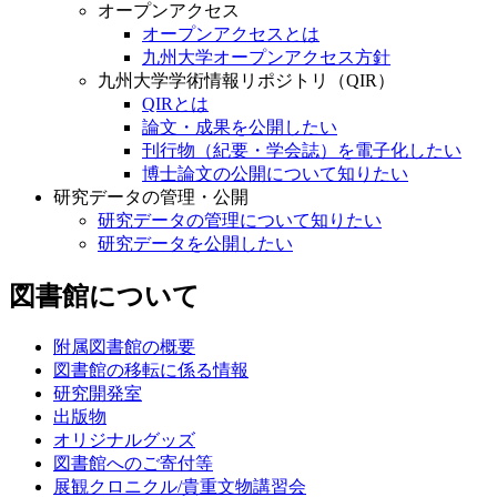
オープンアクセス
オープンアクセスとは
九州大学オープンアクセス方針
九州大学学術情報リポジトリ（QIR）
QIRとは
論文・成果を公開したい
刊行物（紀要・学会誌）を電子化したい
博士論文の公開について知りたい
研究データの管理・公開
研究データの管理について知りたい
研究データを公開したい
図書館について
附属図書館の概要
図書館の移転に係る情報
研究開発室
出版物
オリジナルグッズ
図書館へのご寄付等
展観クロニクル/貴重文物講習会