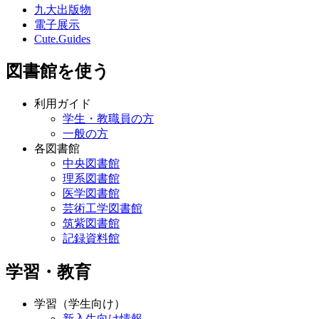
九大出版物
電子展示
Cute.Guides
図書館を使う
利用ガイド
学生・教職員の方
一般の方
各図書館
中央図書館
理系図書館
医学図書館
芸術工学図書館
筑紫図書館
記録資料館
学習・教育
学習（学生向け）
新入生向け情報