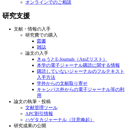
オンラインでのご相談
研究支援
文献・情報の入手
研究費での購入
図書
雑誌
論文の入手
きゅうとE-Journals（AtoZリスト）
本学の電子ジャーナル購読に関する情報
購読していないジャーナルのフルテキスト
入手方法
学外からの文献取り寄せ
キャンパス外からの電子ジャーナル等の利
用
論文の執筆・投稿
文献管理ツール
APC割引情報
ハゲタカジャーナル（注意喚起）
研究成果の公開