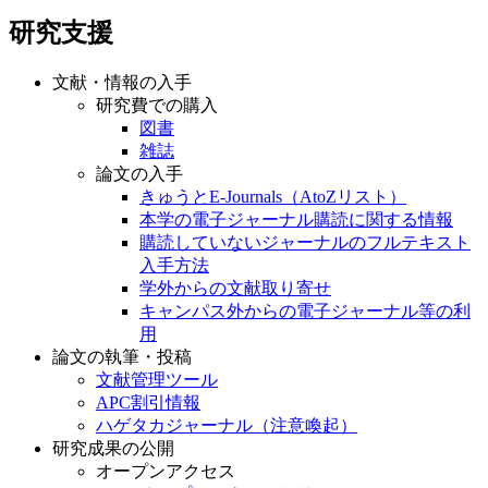
研究支援
文献・情報の入手
研究費での購入
図書
雑誌
論文の入手
きゅうとE-Journals（AtoZリスト）
本学の電子ジャーナル購読に関する情報
購読していないジャーナルのフルテキスト
入手方法
学外からの文献取り寄せ
キャンパス外からの電子ジャーナル等の利
用
論文の執筆・投稿
文献管理ツール
APC割引情報
ハゲタカジャーナル（注意喚起）
研究成果の公開
オープンアクセス