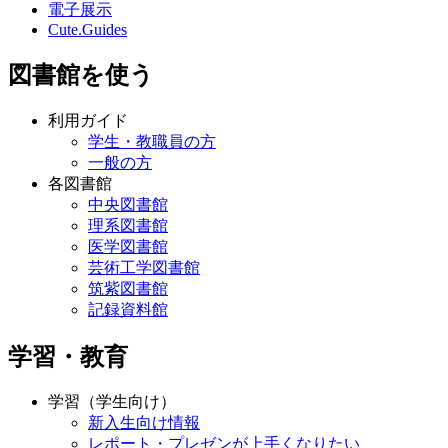
電子展示
Cute.Guides
図書館を使う
利用ガイド
学生・教職員の方
一般の方
各図書館
中央図書館
理系図書館
医学図書館
芸術工学図書館
筑紫図書館
記録資料館
学習・教育
学習（学生向け）
新入生向け情報
レポート・プレゼンが上手くなりたい