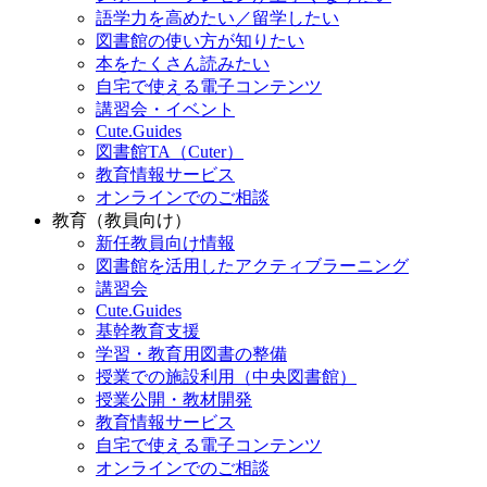
語学力を高めたい／留学したい
図書館の使い方が知りたい
本をたくさん読みたい
自宅で使える電子コンテンツ
講習会・イベント
Cute.Guides
図書館TA（Cuter）
教育情報サービス
オンラインでのご相談
教育（教員向け）
新任教員向け情報
図書館を活用したアクティブラーニング
講習会
Cute.Guides
基幹教育支援
学習・教育用図書の整備
授業での施設利用（中央図書館）
授業公開・教材開発
教育情報サービス
自宅で使える電子コンテンツ
オンラインでのご相談