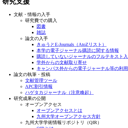
研究支援
文献・情報の入手
研究費での購入
図書
雑誌
論文の入手
きゅうとE-Journals（AtoZリスト）
本学の電子ジャーナル購読に関する情報
購読していないジャーナルのフルテキスト入
学外からの文献取り寄せ
キャンパス外からの電子ジャーナル等の利用
論文の執筆・投稿
文献管理ツール
APC割引情報
ハゲタカジャーナル（注意喚起）
研究成果の公開
オープンアクセス
オープンアクセスとは
九州大学オープンアクセス方針
九州大学学術情報リポジトリ（QIR）