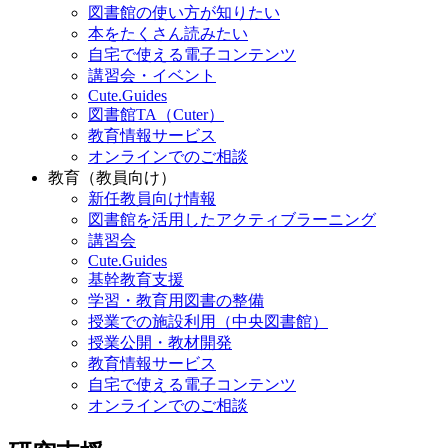
図書館の使い方が知りたい
本をたくさん読みたい
自宅で使える電子コンテンツ
講習会・イベント
Cute.Guides
図書館TA（Cuter）
教育情報サービス
オンラインでのご相談
教育（教員向け）
新任教員向け情報
図書館を活用したアクティブラーニング
講習会
Cute.Guides
基幹教育支援
学習・教育用図書の整備
授業での施設利用（中央図書館）
授業公開・教材開発
教育情報サービス
自宅で使える電子コンテンツ
オンラインでのご相談