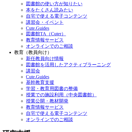
図書館の使い方が知りたい
本をたくさん読みたい
自宅で使える電子コンテンツ
講習会・イベント
Cute.Guides
図書館TA（Cuter）
教育情報サービス
オンラインでのご相談
教育（教員向け）
新任教員向け情報
図書館を活用したアクティブラーニング
講習会
Cute.Guides
基幹教育支援
学習・教育用図書の整備
授業での施設利用（中央図書館）
授業公開・教材開発
教育情報サービス
自宅で使える電子コンテンツ
オンラインでのご相談