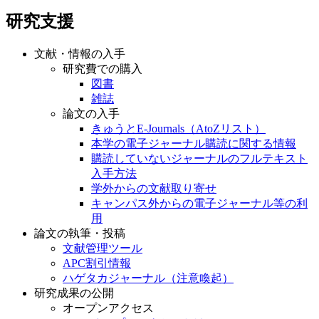
研究支援
文献・情報の入手
研究費での購入
図書
雑誌
論文の入手
きゅうとE-Journals（AtoZリスト）
本学の電子ジャーナル購読に関する情報
購読していないジャーナルのフルテキスト
入手方法
学外からの文献取り寄せ
キャンパス外からの電子ジャーナル等の利
用
論文の執筆・投稿
文献管理ツール
APC割引情報
ハゲタカジャーナル（注意喚起）
研究成果の公開
オープンアクセス