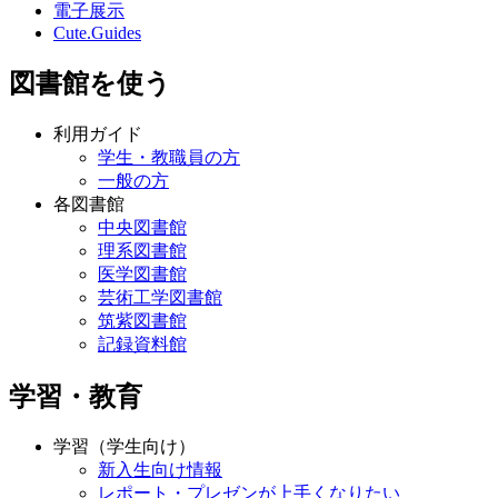
電子展示
Cute.Guides
図書館を使う
利用ガイド
学生・教職員の方
一般の方
各図書館
中央図書館
理系図書館
医学図書館
芸術工学図書館
筑紫図書館
記録資料館
学習・教育
学習（学生向け）
新入生向け情報
レポート・プレゼンが上手くなりたい