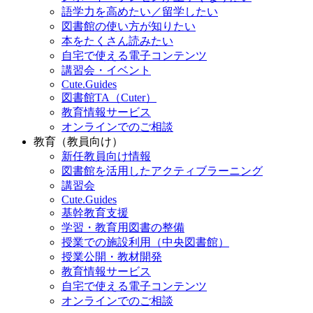
語学力を高めたい／留学したい
図書館の使い方が知りたい
本をたくさん読みたい
自宅で使える電子コンテンツ
講習会・イベント
Cute.Guides
図書館TA（Cuter）
教育情報サービス
オンラインでのご相談
教育（教員向け）
新任教員向け情報
図書館を活用したアクティブラーニング
講習会
Cute.Guides
基幹教育支援
学習・教育用図書の整備
授業での施設利用（中央図書館）
授業公開・教材開発
教育情報サービス
自宅で使える電子コンテンツ
オンラインでのご相談