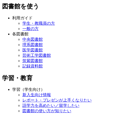
図書館を使う
利用ガイド
学生・教職員の方
一般の方
各図書館
中央図書館
理系図書館
医学図書館
芸術工学図書館
筑紫図書館
記録資料館
学習・教育
学習（学生向け）
新入生向け情報
レポート・プレゼンが上手くなりたい
語学力を高めたい／留学したい
図書館の使い方が知りたい