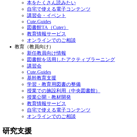
本をたくさん読みたい
自宅で使える電子コンテンツ
講習会・イベント
Cute.Guides
図書館TA（Cuter）
教育情報サービス
オンラインでのご相談
教育（教員向け）
新任教員向け情報
図書館を活用したアクティブラーニング
講習会
Cute.Guides
基幹教育支援
学習・教育用図書の整備
授業での施設利用（中央図書館）
授業公開・教材開発
教育情報サービス
自宅で使える電子コンテンツ
オンラインでのご相談
研究支援