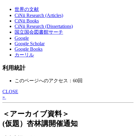
世界の文献
CiNii Research (Articles)
CiNii Books
CiNii Research (Dissertations)
国立国会図書館サーチ
Google
Google Scholar
Google Books
カーリル
利用統計
このページへのアクセス：60回
CLOSE
»
＜アーカイブ資料＞
(仮題）杏林講開催通知