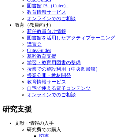
図書館TA（Cuter）
教育情報サービス
オンラインでのご相談
教育（教員向け）
新任教員向け情報
図書館を活用したアクティブラーニング
講習会
Cute.Guides
基幹教育支援
学習・教育用図書の整備
授業での施設利用（中央図書館）
授業公開・教材開発
教育情報サービス
自宅で使える電子コンテンツ
オンラインでのご相談
研究支援
文献・情報の入手
研究費での購入
図書