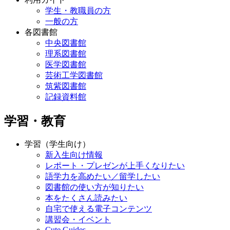
学生・教職員の方
一般の方
各図書館
中央図書館
理系図書館
医学図書館
芸術工学図書館
筑紫図書館
記録資料館
学習・教育
学習（学生向け）
新入生向け情報
レポート・プレゼンが上手くなりたい
語学力を高めたい／留学したい
図書館の使い方が知りたい
本をたくさん読みたい
自宅で使える電子コンテンツ
講習会・イベント
Cute.Guides