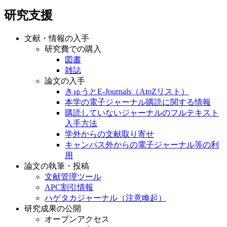
研究支援
文献・情報の入手
研究費での購入
図書
雑誌
論文の入手
きゅうとE-Journals（AtoZリスト）
本学の電子ジャーナル購読に関する情報
購読していないジャーナルのフルテキスト
入手方法
学外からの文献取り寄せ
キャンパス外からの電子ジャーナル等の利
用
論文の執筆・投稿
文献管理ツール
APC割引情報
ハゲタカジャーナル（注意喚起）
研究成果の公開
オープンアクセス