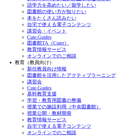
語学力を高めたい／留学したい
図書館の使い方が知りたい
本をたくさん読みたい
自宅で使える電子コンテンツ
講習会・イベント
Cute.Guides
図書館TA（Cuter）
教育情報サービス
オンラインでのご相談
教育（教員向け）
新任教員向け情報
図書館を活用したアクティブラーニング
講習会
Cute.Guides
基幹教育支援
学習・教育用図書の整備
授業での施設利用（中央図書館）
授業公開・教材開発
教育情報サービス
自宅で使える電子コンテンツ
オンラインでのご相談