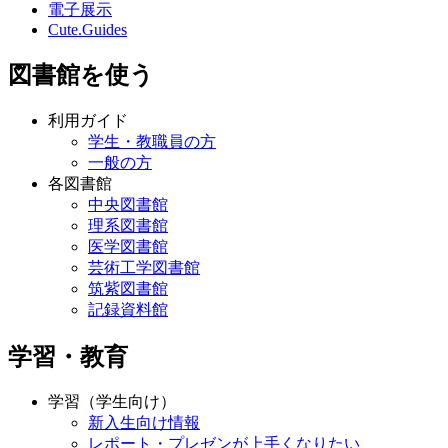
電子展示
Cute.Guides
図書館を使う
利用ガイド
学生・教職員の方
一般の方
各図書館
中央図書館
理系図書館
医学図書館
芸術工学図書館
筑紫図書館
記録資料館
学習・教育
学習（学生向け）
新入生向け情報
レポート・プレゼンが上手くなりたい