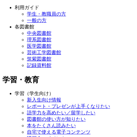
利用ガイド
学生・教職員の方
一般の方
各図書館
中央図書館
理系図書館
医学図書館
芸術工学図書館
筑紫図書館
記録資料館
学習・教育
学習（学生向け）
新入生向け情報
レポート・プレゼンが上手くなりたい
語学力を高めたい／留学したい
図書館の使い方が知りたい
本をたくさん読みたい
自宅で使える電子コンテンツ