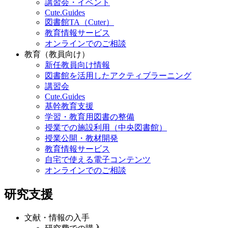
講習会・イベント
Cute.Guides
図書館TA（Cuter）
教育情報サービス
オンラインでのご相談
教育（教員向け）
新任教員向け情報
図書館を活用したアクティブラーニング
講習会
Cute.Guides
基幹教育支援
学習・教育用図書の整備
授業での施設利用（中央図書館）
授業公開・教材開発
教育情報サービス
自宅で使える電子コンテンツ
オンラインでのご相談
研究支援
文献・情報の入手