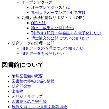
オープンアクセス
オープンアクセスとは
九州大学オープンアクセス方針
九州大学学術情報リポジトリ（QIR）
QIRとは
論文・成果を公開したい
刊行物（紀要・学会誌）を電子化したい
博士論文の公開について知りたい
研究データの管理・公開
研究データの管理について知りたい
研究データを公開したい
図書館について
附属図書館の概要
図書館の移転に係る情報
研究開発室
出版物
オリジナルグッズ
図書館へのご寄付等
展観クロニクル/貴重文物講習会