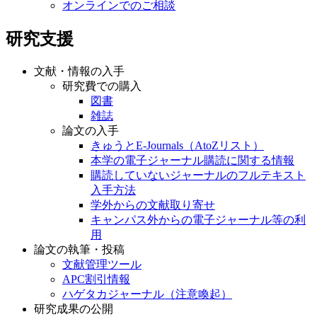
オンラインでのご相談
研究支援
文献・情報の入手
研究費での購入
図書
雑誌
論文の入手
きゅうとE-Journals（AtoZリスト）
本学の電子ジャーナル購読に関する情報
購読していないジャーナルのフルテキスト
入手方法
学外からの文献取り寄せ
キャンパス外からの電子ジャーナル等の利
用
論文の執筆・投稿
文献管理ツール
APC割引情報
ハゲタカジャーナル（注意喚起）
研究成果の公開