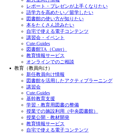
レポート・プレゼンが上手くなりたい
語学力を高めたい／留学したい
図書館の使い方が知りたい
本をたくさん読みたい
自宅で使える電子コンテンツ
講習会・イベント
Cute.Guides
図書館TA（Cuter）
教育情報サービス
オンラインでのご相談
教育（教員向け）
新任教員向け情報
図書館を活用したアクティブラーニング
講習会
Cute.Guides
基幹教育支援
学習・教育用図書の整備
授業での施設利用（中央図書館）
授業公開・教材開発
教育情報サービス
自宅で使える電子コンテンツ