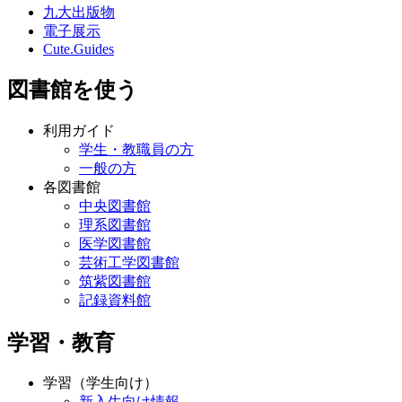
九大出版物
電子展示
Cute.Guides
図書館を使う
利用ガイド
学生・教職員の方
一般の方
各図書館
中央図書館
理系図書館
医学図書館
芸術工学図書館
筑紫図書館
記録資料館
学習・教育
学習（学生向け）
新入生向け情報