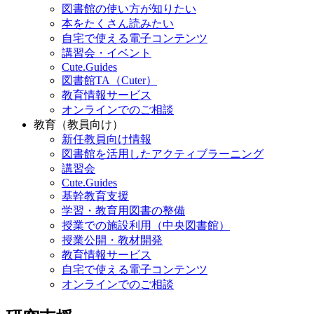
図書館の使い方が知りたい
本をたくさん読みたい
自宅で使える電子コンテンツ
講習会・イベント
Cute.Guides
図書館TA（Cuter）
教育情報サービス
オンラインでのご相談
教育（教員向け）
新任教員向け情報
図書館を活用したアクティブラーニング
講習会
Cute.Guides
基幹教育支援
学習・教育用図書の整備
授業での施設利用（中央図書館）
授業公開・教材開発
教育情報サービス
自宅で使える電子コンテンツ
オンラインでのご相談