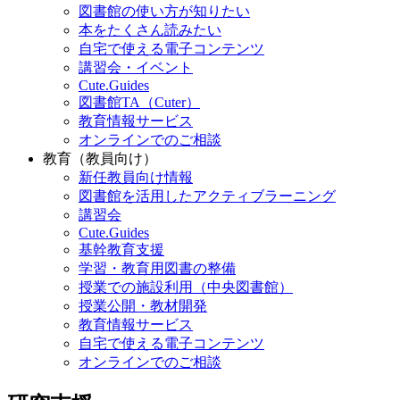
図書館の使い方が知りたい
本をたくさん読みたい
自宅で使える電子コンテンツ
講習会・イベント
Cute.Guides
図書館TA（Cuter）
教育情報サービス
オンラインでのご相談
教育（教員向け）
新任教員向け情報
図書館を活用したアクティブラーニング
講習会
Cute.Guides
基幹教育支援
学習・教育用図書の整備
授業での施設利用（中央図書館）
授業公開・教材開発
教育情報サービス
自宅で使える電子コンテンツ
オンラインでのご相談