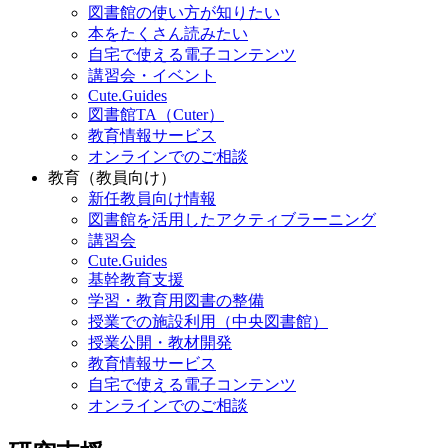
図書館の使い方が知りたい
本をたくさん読みたい
自宅で使える電子コンテンツ
講習会・イベント
Cute.Guides
図書館TA（Cuter）
教育情報サービス
オンラインでのご相談
教育（教員向け）
新任教員向け情報
図書館を活用したアクティブラーニング
講習会
Cute.Guides
基幹教育支援
学習・教育用図書の整備
授業での施設利用（中央図書館）
授業公開・教材開発
教育情報サービス
自宅で使える電子コンテンツ
オンラインでのご相談