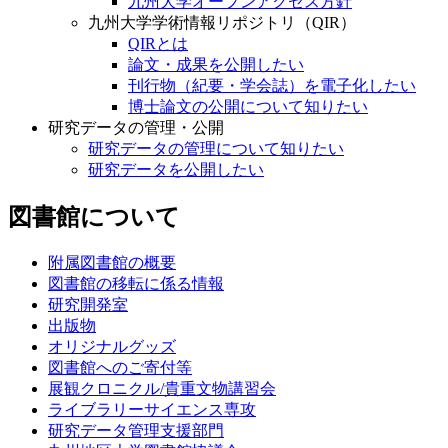
九州大学オープンアクセス方針
九州大学学術情報リポジトリ（QIR）
QIRとは
論文・成果を公開したい
刊行物（紀要・学会誌）を電子化したい
博士論文の公開について知りたい
研究データの管理・公開
研究データの管理について知りたい
研究データを公開したい
図書館について
附属図書館の概要
図書館の移転に係る情報
研究開発室
出版物
オリジナルグッズ
図書館へのご寄付等
展観クロニクル/貴重文物講習会
ライブラリーサイエンス専攻
研究データ管理支援部門