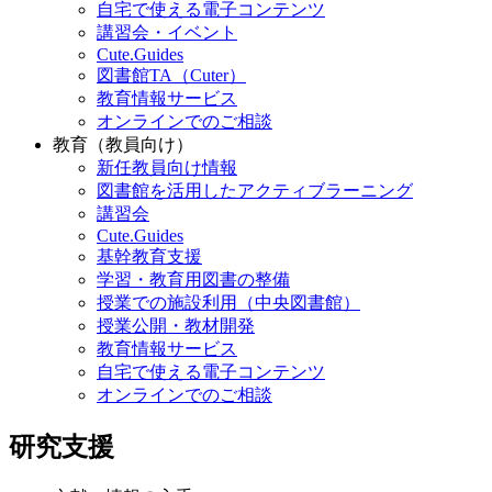
自宅で使える電子コンテンツ
講習会・イベント
Cute.Guides
図書館TA（Cuter）
教育情報サービス
オンラインでのご相談
教育（教員向け）
新任教員向け情報
図書館を活用したアクティブラーニング
講習会
Cute.Guides
基幹教育支援
学習・教育用図書の整備
授業での施設利用（中央図書館）
授業公開・教材開発
教育情報サービス
自宅で使える電子コンテンツ
オンラインでのご相談
研究支援