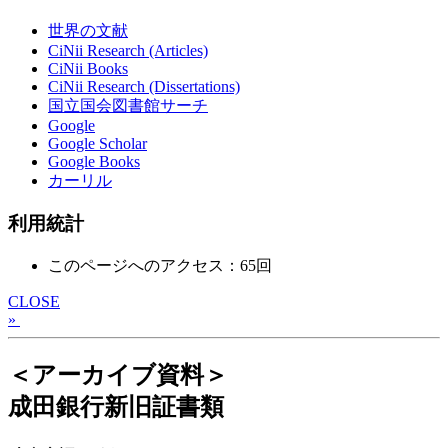
世界の文献
CiNii Research (Articles)
CiNii Books
CiNii Research (Dissertations)
国立国会図書館サーチ
Google
Google Scholar
Google Books
カーリル
利用統計
このページへのアクセス：65回
CLOSE
»
＜アーカイブ資料＞
成田銀行新旧証書類