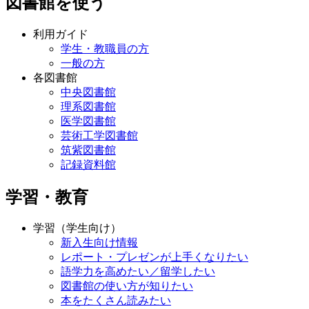
図書館を使う
利用ガイド
学生・教職員の方
一般の方
各図書館
中央図書館
理系図書館
医学図書館
芸術工学図書館
筑紫図書館
記録資料館
学習・教育
学習（学生向け）
新入生向け情報
レポート・プレゼンが上手くなりたい
語学力を高めたい／留学したい
図書館の使い方が知りたい
本をたくさん読みたい