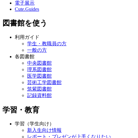
電子展示
Cute.Guides
図書館を使う
利用ガイド
学生・教職員の方
一般の方
各図書館
中央図書館
理系図書館
医学図書館
芸術工学図書館
筑紫図書館
記録資料館
学習・教育
学習（学生向け）
新入生向け情報
レポート・プレゼンが上手くなりたい