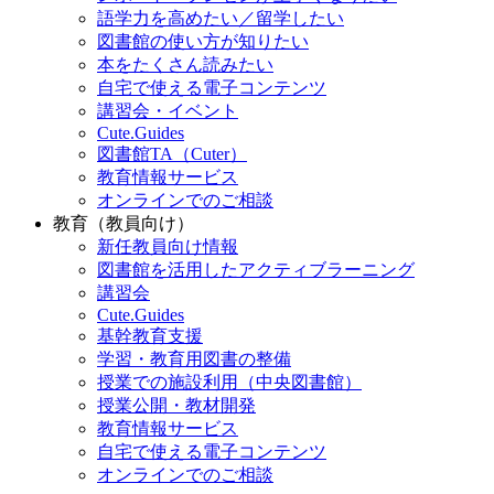
語学力を高めたい／留学したい
図書館の使い方が知りたい
本をたくさん読みたい
自宅で使える電子コンテンツ
講習会・イベント
Cute.Guides
図書館TA（Cuter）
教育情報サービス
オンラインでのご相談
教育（教員向け）
新任教員向け情報
図書館を活用したアクティブラーニング
講習会
Cute.Guides
基幹教育支援
学習・教育用図書の整備
授業での施設利用（中央図書館）
授業公開・教材開発
教育情報サービス
自宅で使える電子コンテンツ
オンラインでのご相談