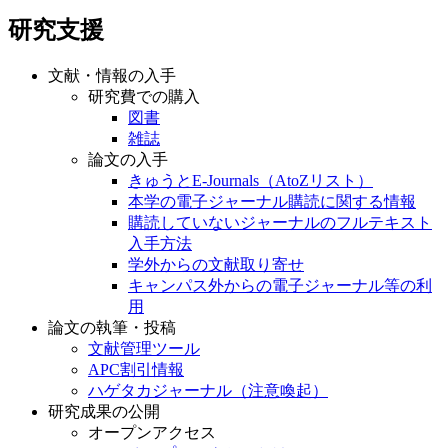
研究支援
文献・情報の入手
研究費での購入
図書
雑誌
論文の入手
きゅうとE-Journals（AtoZリスト）
本学の電子ジャーナル購読に関する情報
購読していないジャーナルのフルテキスト
入手方法
学外からの文献取り寄せ
キャンパス外からの電子ジャーナル等の利
用
論文の執筆・投稿
文献管理ツール
APC割引情報
ハゲタカジャーナル（注意喚起）
研究成果の公開
オープンアクセス