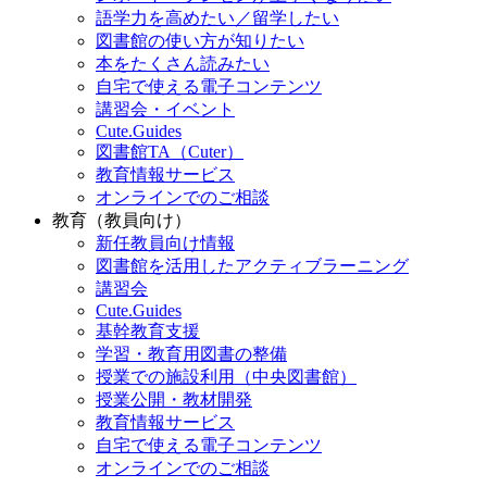
語学力を高めたい／留学したい
図書館の使い方が知りたい
本をたくさん読みたい
自宅で使える電子コンテンツ
講習会・イベント
Cute.Guides
図書館TA（Cuter）
教育情報サービス
オンラインでのご相談
教育（教員向け）
新任教員向け情報
図書館を活用したアクティブラーニング
講習会
Cute.Guides
基幹教育支援
学習・教育用図書の整備
授業での施設利用（中央図書館）
授業公開・教材開発
教育情報サービス
自宅で使える電子コンテンツ
オンラインでのご相談