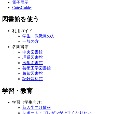
電子展示
Cute.Guides
図書館を使う
利用ガイド
学生・教職員の方
一般の方
各図書館
中央図書館
理系図書館
医学図書館
芸術工学図書館
筑紫図書館
記録資料館
学習・教育
学習（学生向け）
新入生向け情報
レポート・プレゼンが上手くなりたい