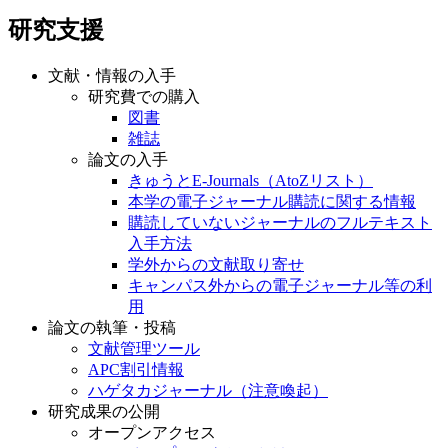
研究支援
文献・情報の入手
研究費での購入
図書
雑誌
論文の入手
きゅうとE-Journals（AtoZリスト）
本学の電子ジャーナル購読に関する情報
購読していないジャーナルのフルテキスト
入手方法
学外からの文献取り寄せ
キャンパス外からの電子ジャーナル等の利
用
論文の執筆・投稿
文献管理ツール
APC割引情報
ハゲタカジャーナル（注意喚起）
研究成果の公開
オープンアクセス