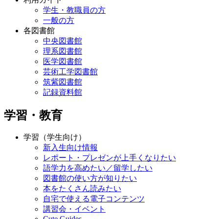
学生・教職員の方
一般の方
各図書館
中央図書館
理系図書館
医学図書館
芸術工学図書館
筑紫図書館
記録資料館
学習・教育
学習（学生向け）
新入生向け情報
レポート・プレゼンが上手くなりたい
語学力を高めたい／留学したい
図書館の使い方が知りたい
本をたくさん読みたい
自宅で使える電子コンテンツ
講習会・イベント
Cute.Guides