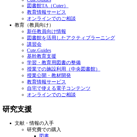
図書館TA（Cuter）
教育情報サービス
オンラインでのご相談
教育（教員向け）
新任教員向け情報
図書館を活用したアクティブラーニング
講習会
Cute.Guides
基幹教育支援
学習・教育用図書の整備
授業での施設利用（中央図書館）
授業公開・教材開発
教育情報サービス
自宅で使える電子コンテンツ
オンラインでのご相談
研究支援
文献・情報の入手
研究費での購入
図書