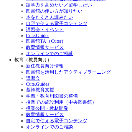
語学力を高めたい／留学したい
図書館の使い方が知りたい
本をたくさん読みたい
自宅で使える電子コンテンツ
講習会・イベント
Cute.Guides
図書館TA（Cuter）
教育情報サービス
オンラインでのご相談
教育（教員向け）
新任教員向け情報
図書館を活用したアクティブラーニング
講習会
Cute.Guides
基幹教育支援
学習・教育用図書の整備
授業での施設利用（中央図書館）
授業公開・教材開発
教育情報サービス
自宅で使える電子コンテンツ
オンラインでのご相談