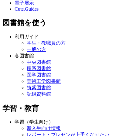
電子展示
Cute.Guides
図書館を使う
利用ガイド
学生・教職員の方
一般の方
各図書館
中央図書館
理系図書館
医学図書館
芸術工学図書館
筑紫図書館
記録資料館
学習・教育
学習（学生向け）
新入生向け情報
レポート・プレゼンが上手くなりたい