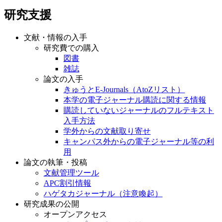
研究支援
文献・情報の入手
研究費での購入
図書
雑誌
論文の入手
きゅうとE-Journals（AtoZリスト）
本学の電子ジャーナル購読に関する情報
購読していないジャーナルのフルテキスト
入手方法
学外からの文献取り寄せ
キャンパス外からの電子ジャーナル等の利
用
論文の執筆・投稿
文献管理ツール
APC割引情報
ハゲタカジャーナル（注意喚起）
研究成果の公開
オープンアクセス