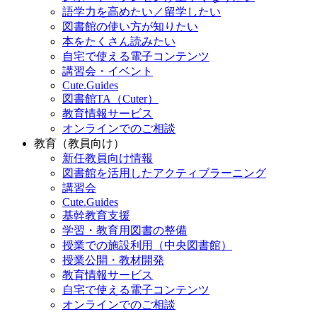
語学力を高めたい／留学したい
図書館の使い方が知りたい
本をたくさん読みたい
自宅で使える電子コンテンツ
講習会・イベント
Cute.Guides
図書館TA（Cuter）
教育情報サービス
オンラインでのご相談
教育（教員向け）
新任教員向け情報
図書館を活用したアクティブラーニング
講習会
Cute.Guides
基幹教育支援
学習・教育用図書の整備
授業での施設利用（中央図書館）
授業公開・教材開発
教育情報サービス
自宅で使える電子コンテンツ
オンラインでのご相談