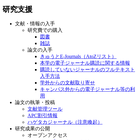
研究支援
文献・情報の入手
研究費での購入
図書
雑誌
論文の入手
きゅうとE-Journals（AtoZリスト）
本学の電子ジャーナル購読に関する情報
購読していないジャーナルのフルテキスト
入手方法
学外からの文献取り寄せ
キャンパス外からの電子ジャーナル等の利
用
論文の執筆・投稿
文献管理ツール
APC割引情報
ハゲタカジャーナル（注意喚起）
研究成果の公開
オープンアクセス