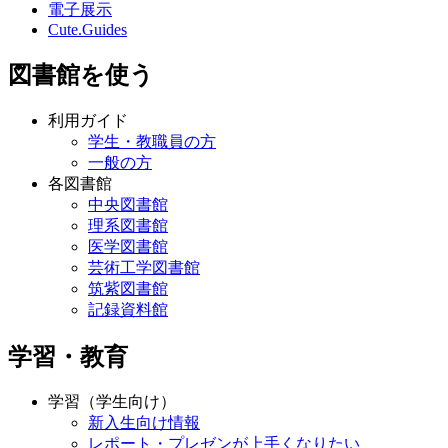
電子展示
Cute.Guides
図書館を使う
利用ガイド
学生・教職員の方
一般の方
各図書館
中央図書館
理系図書館
医学図書館
芸術工学図書館
筑紫図書館
記録資料館
学習・教育
学習（学生向け）
新入生向け情報
レポート・プレゼンが上手くなりたい