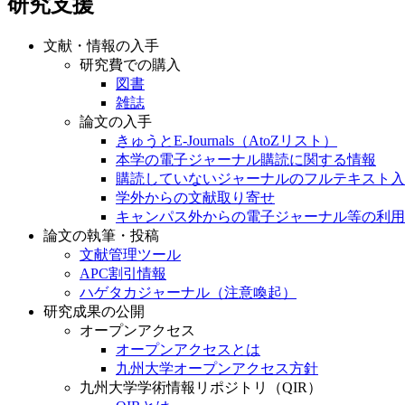
研究支援
文献・情報の入手
研究費での購入
図書
雑誌
論文の入手
きゅうとE-Journals（AtoZリスト）
本学の電子ジャーナル購読に関する情報
購読していないジャーナルのフルテキスト入
学外からの文献取り寄せ
キャンパス外からの電子ジャーナル等の利用
論文の執筆・投稿
文献管理ツール
APC割引情報
ハゲタカジャーナル（注意喚起）
研究成果の公開
オープンアクセス
オープンアクセスとは
九州大学オープンアクセス方針
九州大学学術情報リポジトリ（QIR）