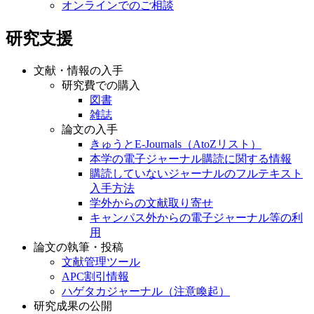
オンラインでのご相談
研究支援
文献・情報の入手
研究費での購入
図書
雑誌
論文の入手
きゅうとE-Journals（AtoZリスト）
本学の電子ジャーナル購読に関する情報
購読していないジャーナルのフルテキスト
入手方法
学外からの文献取り寄せ
キャンパス外からの電子ジャーナル等の利
用
論文の執筆・投稿
文献管理ツール
APC割引情報
ハゲタカジャーナル（注意喚起）
研究成果の公開