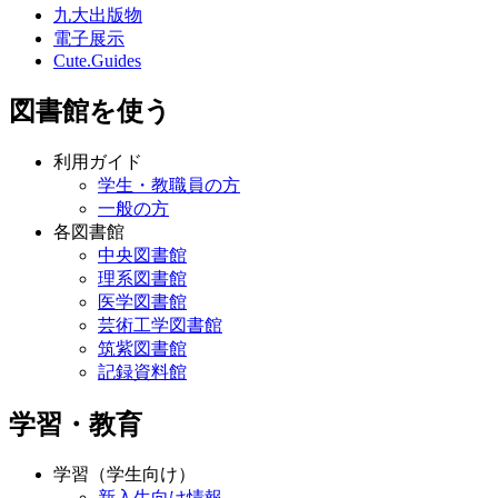
九大出版物
電子展示
Cute.Guides
図書館を使う
利用ガイド
学生・教職員の方
一般の方
各図書館
中央図書館
理系図書館
医学図書館
芸術工学図書館
筑紫図書館
記録資料館
学習・教育
学習（学生向け）
新入生向け情報