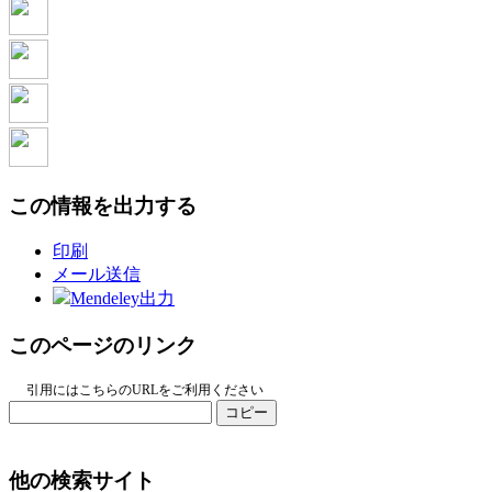
この情報を出力する
印刷
メール送信
Mendeley出力
このページのリンク
引用にはこちらのURLをご利用ください
コピー
他の検索サイト