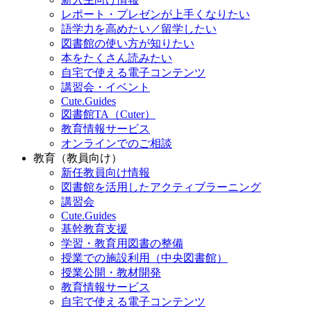
レポート・プレゼンが上手くなりたい
語学力を高めたい／留学したい
図書館の使い方が知りたい
本をたくさん読みたい
自宅で使える電子コンテンツ
講習会・イベント
Cute.Guides
図書館TA（Cuter）
教育情報サービス
オンラインでのご相談
教育（教員向け）
新任教員向け情報
図書館を活用したアクティブラーニング
講習会
Cute.Guides
基幹教育支援
学習・教育用図書の整備
授業での施設利用（中央図書館）
授業公開・教材開発
教育情報サービス
自宅で使える電子コンテンツ