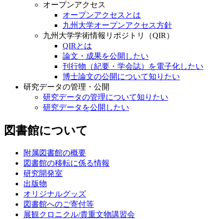
オープンアクセス
オープンアクセスとは
九州大学オープンアクセス方針
九州大学学術情報リポジトリ（QIR）
QIRとは
論文・成果を公開したい
刊行物（紀要・学会誌）を電子化したい
博士論文の公開について知りたい
研究データの管理・公開
研究データの管理について知りたい
研究データを公開したい
図書館について
附属図書館の概要
図書館の移転に係る情報
研究開発室
出版物
オリジナルグッズ
図書館へのご寄付等
展観クロニクル/貴重文物講習会