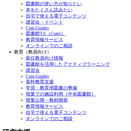
図書館の使い方が知りたい
本をたくさん読みたい
自宅で使える電子コンテンツ
講習会・イベント
Cute.Guides
図書館TA（Cuter）
教育情報サービス
オンラインでのご相談
教育（教員向け）
新任教員向け情報
図書館を活用したアクティブラーニング
講習会
Cute.Guides
基幹教育支援
学習・教育用図書の整備
授業での施設利用（中央図書館）
授業公開・教材開発
教育情報サービス
自宅で使える電子コンテンツ
オンラインでのご相談