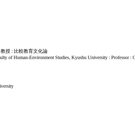
教授 : 比較教育文化論
ty of Human-Environment Studies, Kyushu University : Professor : 
versity