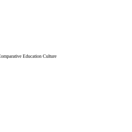
Comparative Education Culture