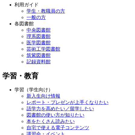
利用ガイド
学生・教職員の方
一般の方
各図書館
中央図書館
理系図書館
医学図書館
芸術工学図書館
筑紫図書館
記録資料館
学習・教育
学習（学生向け）
新入生向け情報
レポート・プレゼンが上手くなりたい
語学力を高めたい／留学したい
図書館の使い方が知りたい
本をたくさん読みたい
自宅で使える電子コンテンツ
講習会・イベント