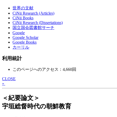
世界の文献
CiNii Research (Articles)
CiNii Books
CiNii Research (Dissertations)
国立国会図書館サーチ
Google
Google Scholar
Google Books
カーリル
利用統計
このページへのアクセス：4,660回
CLOSE
»
＜紀要論文＞
宇垣総督時代の朝鮮教育