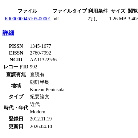
ファイル
ファイルタイプ
利用条件
サイズ
閲覧
KJ00000045105-00001
pdf
なし
1.26 MB
3,40
詳細
PISSN
1345-1677
EISSN
2760-7992
NCID
AA11322536
レコードID
992
査読有無
査読有
朝鮮半島
地域
Korean Peninsula
タイプ
紀要論文
近代
時代・年代
Modern
登録日
2012.11.19
更新日
2026.04.10