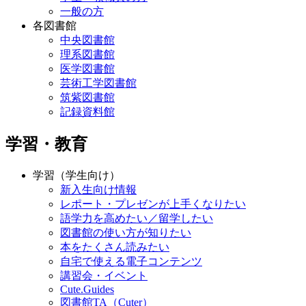
一般の方
各図書館
中央図書館
理系図書館
医学図書館
芸術工学図書館
筑紫図書館
記録資料館
学習・教育
学習（学生向け）
新入生向け情報
レポート・プレゼンが上手くなりたい
語学力を高めたい／留学したい
図書館の使い方が知りたい
本をたくさん読みたい
自宅で使える電子コンテンツ
講習会・イベント
Cute.Guides
図書館TA（Cuter）