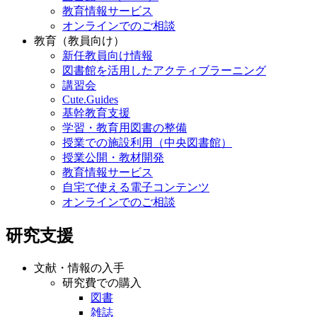
教育情報サービス
オンラインでのご相談
教育（教員向け）
新任教員向け情報
図書館を活用したアクティブラーニング
講習会
Cute.Guides
基幹教育支援
学習・教育用図書の整備
授業での施設利用（中央図書館）
授業公開・教材開発
教育情報サービス
自宅で使える電子コンテンツ
オンラインでのご相談
研究支援
文献・情報の入手
研究費での購入
図書
雑誌