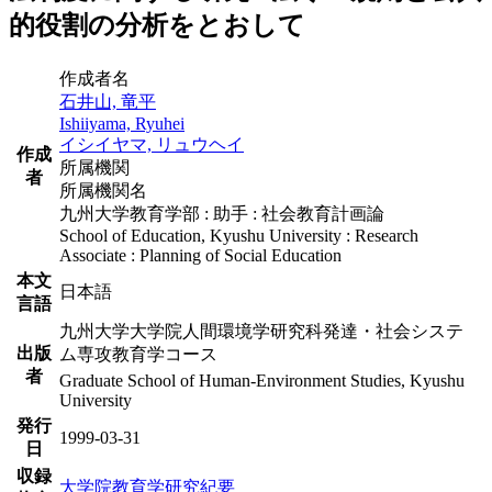
的役割の分析をとおして
作成者名
石井山, 竜平
Ishiiyama, Ryuhei
イシイヤマ, リュウヘイ
作成
所属機関
者
所属機関名
九州大学教育学部 : 助手 : 社会教育計画論
School of Education, Kyushu University : Research
Associate : Planning of Social Education
本文
日本語
言語
九州大学大学院人間環境学研究科発達・社会システ
出版
ム専攻教育学コース
者
Graduate School of Human-Environment Studies, Kyushu
University
発行
1999-03-31
日
収録
大学院教育学研究紀要