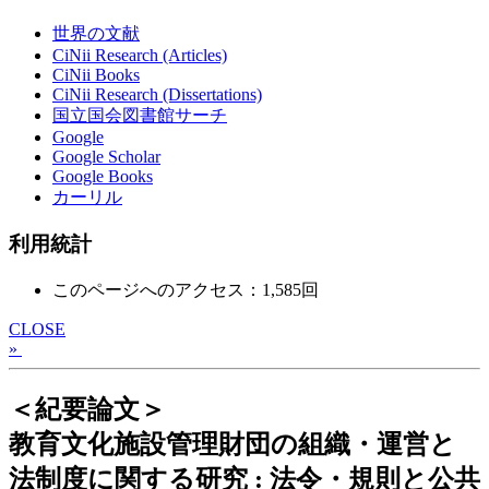
世界の文献
CiNii Research (Articles)
CiNii Books
CiNii Research (Dissertations)
国立国会図書館サーチ
Google
Google Scholar
Google Books
カーリル
利用統計
このページへのアクセス：1,585回
CLOSE
»
＜紀要論文＞
教育文化施設管理財団の組織・運営と
法制度に関する研究 : 法令・規則と公共