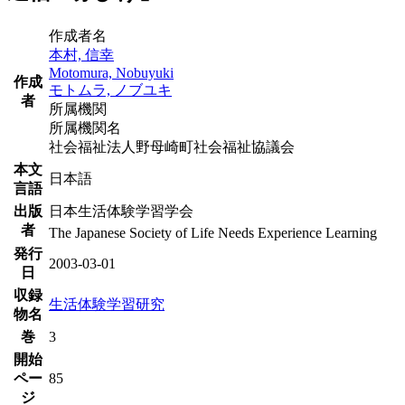
作成者名
本村, 信幸
Motomura, Nobuyuki
作成
モトムラ, ノブユキ
者
所属機関
所属機関名
社会福祉法人野母崎町社会福祉協議会
本文
日本語
言語
出版
日本生活体験学習学会
者
The Japanese Society of Life Needs Experience Learning
発行
2003-03-01
日
収録
生活体験学習研究
物名
巻
3
開始
ペー
85
ジ