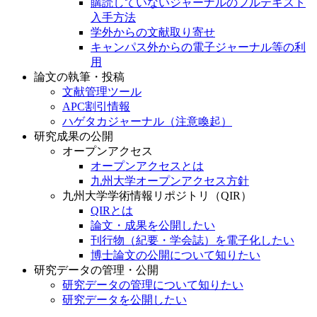
購読していないジャーナルのフルテキスト
入手方法
学外からの文献取り寄せ
キャンパス外からの電子ジャーナル等の利
用
論文の執筆・投稿
文献管理ツール
APC割引情報
ハゲタカジャーナル（注意喚起）
研究成果の公開
オープンアクセス
オープンアクセスとは
九州大学オープンアクセス方針
九州大学学術情報リポジトリ（QIR）
QIRとは
論文・成果を公開したい
刊行物（紀要・学会誌）を電子化したい
博士論文の公開について知りたい
研究データの管理・公開
研究データの管理について知りたい
研究データを公開したい