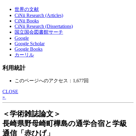
世界の文献
CiNii Research (Articles)
CiNii Books
CiNii Research (Dissertations)
国立国会図書館サーチ
Google
Google Scholar
Google Books
カーリル
利用統計
このページへのアクセス：1,677回
CLOSE
»
＜学術雑誌論文＞
長崎県野母崎町樺島の通学合宿と学級
通信「赤ひげ」