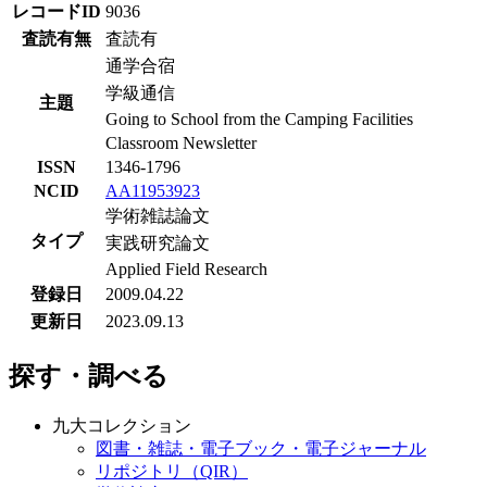
レコードID
9036
査読有無
査読有
通学合宿
学級通信
主題
Going to School from the Camping Facilities
Classroom Newsletter
ISSN
1346-1796
NCID
AA11953923
学術雑誌論文
タイプ
実践研究論文
Applied Field Research
登録日
2009.04.22
更新日
2023.09.13
探す・調べる
九大コレクション
図書・雑誌・電子ブック・電子ジャーナル
リポジトリ（QIR）