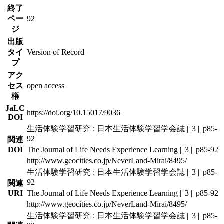
終了
ペー
92
ジ
出版
タイ
Version of Record
プ
アク
セス
open access
権
JaLC
https://doi.org/10.15017/9036
DOI
生活体験学習研究 : 日本生活体験学習学会誌 || 3 || p85-
92
関連
DOI
The Journal of Life Needs Experience Learning || 3 || p85-92
http://www.geocities.co.jp/NeverLand-Mirai/8495/
生活体験学習研究 : 日本生活体験学習学会誌 || 3 || p85-
92
関連
URI
The Journal of Life Needs Experience Learning || 3 || p85-92
http://www.geocities.co.jp/NeverLand-Mirai/8495/
生活体験学習研究 : 日本生活体験学習学会誌 || 3 || p85-