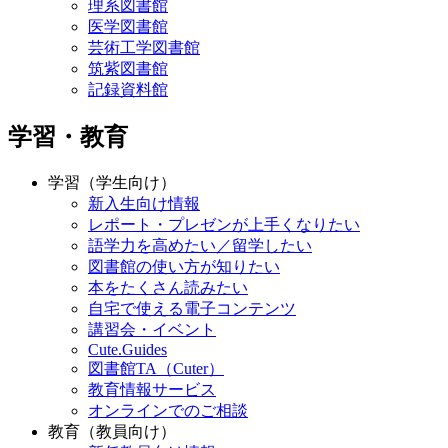
理系図書館
医学図書館
芸術工学図書館
筑紫図書館
記録資料館
学習・教育
学習（学生向け）
新入生向け情報
レポート・プレゼンが上手くなりたい
語学力を高めたい／留学したい
図書館の使い方が知りたい
本をたくさん読みたい
自宅で使える電子コンテンツ
講習会・イベント
Cute.Guides
図書館TA（Cuter）
教育情報サービス
オンラインでのご相談
教育（教員向け）