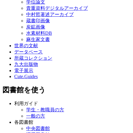
学位論文
貴重資料デジタルアーカイブ
中村哲著述アーカイブ
蔵書印画像
炭鉱画像
水素材料DB
麻生家文書
世界の文献
データベース
所蔵コレクション
九大出版物
電子展示
Cute.Guides
図書館を使う
利用ガイド
学生・教職員の方
一般の方
各図書館
中央図書館