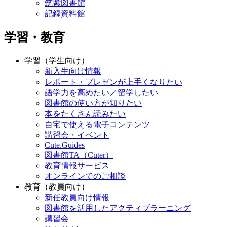
筑紫図書館
記録資料館
学習・教育
学習（学生向け）
新入生向け情報
レポート・プレゼンが上手くなりたい
語学力を高めたい／留学したい
図書館の使い方が知りたい
本をたくさん読みたい
自宅で使える電子コンテンツ
講習会・イベント
Cute.Guides
図書館TA（Cuter）
教育情報サービス
オンラインでのご相談
教育（教員向け）
新任教員向け情報
図書館を活用したアクティブラーニング
講習会