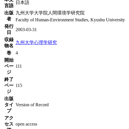
日本語
言語
出版
九州大学大学院人間環境学研究院
者
Faculty of Human-Environment Studies, Kyushu University
発行
2003-03-31
日
収録
九州大学心理学研究
物名
巻
4
開始
ペー
111
ジ
終了
ペー
115
ジ
出版
タイ
Version of Record
プ
アク
セス
open access