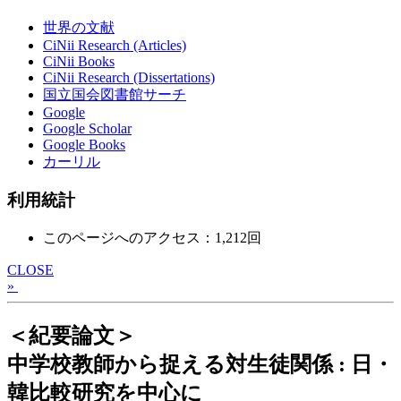
世界の文献
CiNii Research (Articles)
CiNii Books
CiNii Research (Dissertations)
国立国会図書館サーチ
Google
Google Scholar
Google Books
カーリル
利用統計
このページへのアクセス：1,212回
CLOSE
»
＜紀要論文＞
中学校教師から捉える対生徒関係 : 日・
韓比較研究を中心に