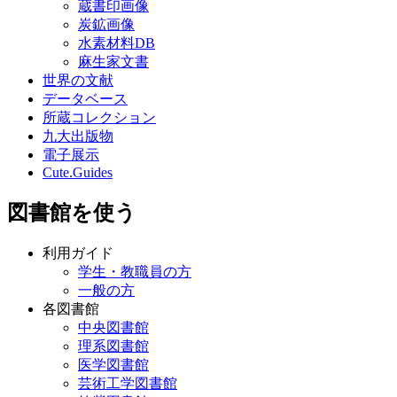
蔵書印画像
炭鉱画像
水素材料DB
麻生家文書
世界の文献
データベース
所蔵コレクション
九大出版物
電子展示
Cute.Guides
図書館を使う
利用ガイド
学生・教職員の方
一般の方
各図書館
中央図書館
理系図書館
医学図書館
芸術工学図書館