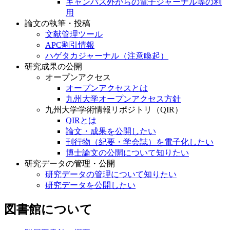
キャンパス外からの電子ジャーナル等の利
用
論文の執筆・投稿
文献管理ツール
APC割引情報
ハゲタカジャーナル（注意喚起）
研究成果の公開
オープンアクセス
オープンアクセスとは
九州大学オープンアクセス方針
九州大学学術情報リポジトリ（QIR）
QIRとは
論文・成果を公開したい
刊行物（紀要・学会誌）を電子化したい
博士論文の公開について知りたい
研究データの管理・公開
研究データの管理について知りたい
研究データを公開したい
図書館について