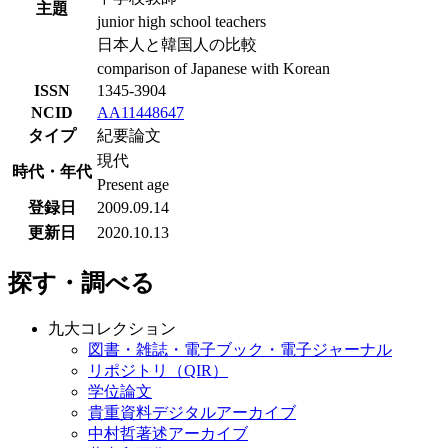
主題
junior high school teachers
日本人と韓国人の比較
comparison of Japanese with Korean
ISSN
1345-3904
NCID
AA11448647
タイプ
紀要論文
現代
時代・年代
Present age
登録日
2009.09.14
更新日
2020.10.13
探す・調べる
九大コレクション
図書・雑誌・電子ブック・電子ジャーナル
リポジトリ（QIR）
学位論文
貴重資料デジタルアーカイブ
中村哲著述アーカイブ