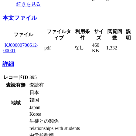
続きを見る
本文ファイル
ファイルタ
利用条
サイ
閲覧回
説
ファイル
イプ
件
ズ
数
明
460
なし
pdf
1,332
KJ00000700612-00001
KB
詳細
レコードID
895
査読有無
査読有
日本
韓国
地域
Japan
Korea
生徒との関係
relationships with students
中学校教師