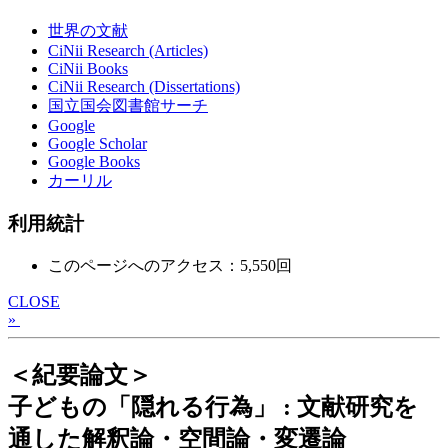
世界の文献
CiNii Research (Articles)
CiNii Books
CiNii Research (Dissertations)
国立国会図書館サーチ
Google
Google Scholar
Google Books
カーリル
利用統計
このページへのアクセス：5,550回
CLOSE
»
＜紀要論文＞
子どもの「隠れる行為」 : 文献研究を
通した解釈論・空間論・変遷論