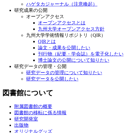
ハゲタカジャーナル（注意喚起）
研究成果の公開
オープンアクセス
オープンアクセスとは
九州大学オープンアクセス方針
九州大学学術情報リポジトリ（QIR）
QIRとは
論文・成果を公開したい
刊行物（紀要・学会誌）を電子化したい
博士論文の公開について知りたい
研究データの管理・公開
研究データの管理について知りたい
研究データを公開したい
図書館について
附属図書館の概要
図書館の移転に係る情報
研究開発室
出版物
オリジナルグッズ