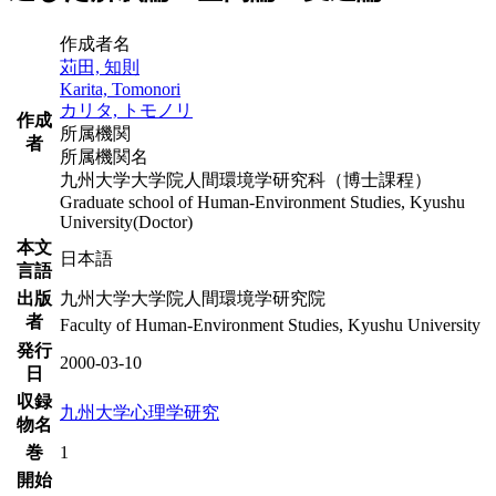
作成者名
苅田, 知則
Karita, Tomonori
カリタ, トモノリ
作成
所属機関
者
所属機関名
九州大学大学院人間環境学研究科（博士課程）
Graduate school of Human-Environment Studies, Kyushu
University(Doctor)
本文
日本語
言語
出版
九州大学大学院人間環境学研究院
者
Faculty of Human-Environment Studies, Kyushu University
発行
2000-03-10
日
収録
九州大学心理学研究
物名
巻
1
開始