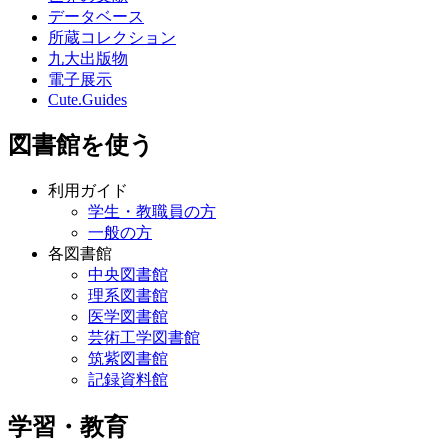
データベース
所蔵コレクション
九大出版物
電子展示
Cute.Guides
図書館を使う
利用ガイド
学生・教職員の方
一般の方
各図書館
中央図書館
理系図書館
医学図書館
芸術工学図書館
筑紫図書館
記録資料館
学習・教育